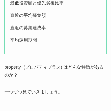
最低投資額と優先劣後比率
直近の平均募集額
直近の募集達成率
平均運用期間
property+(プロパティプラス) はどんな特徴がある
のか？
一つづつ見ていきましょう。