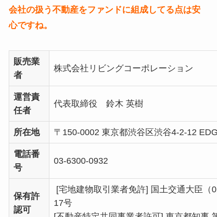
会社の扱う不動産をファンドに組成してる点は安
心ですね。
販売業
株式会社リビングコーポレーション
者
運営責
代表取締役 鈴木 英樹
任者
所在地
〒150-0002 東京都渋谷区渋谷4-2-12 E
電話番
03-6300-0932
号
[宅地建物取引業者免許] 国土交通大臣（02
保有許
17号
認可
[不動産特定共同事業者許可] 東京都知事 第