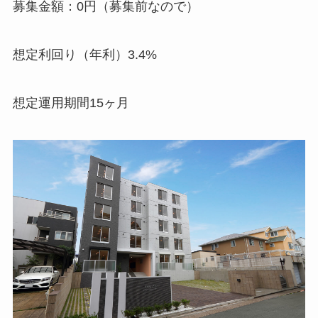
募集金額：0円（募集前なので）
想定利回り（年利）3.4%
想定運用期間15ヶ月