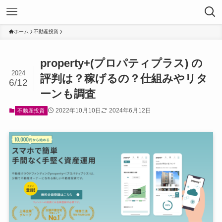
ホーム
不動産投資
property+(プロパティプラス) の
2024
評判は？稼げるの？仕組みやリタ
6/12
ーンも調査
2022年10月10日
2024年6月12日
不動産投資