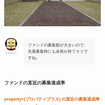
ファンドの募集額が大きいので、
先着募集時にも余裕が持てそうで
ジャスミン
すね。
ファンドの直近の募集達成率
property+(プロパティプラス) の直近の募集達成率