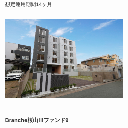
想定運用期間14ヶ月
Branche桜山Ⅲファンド9